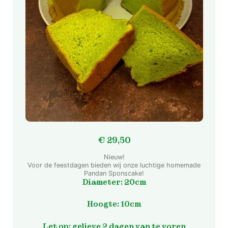
€
29,50
Nieuw!
Voor de feestdagen bieden wij onze luchtige homemade
Pandan Sponscake!
Diameter: 20cm
Hoogte: 10cm
Let op: gelieve 2 dagen van te voren