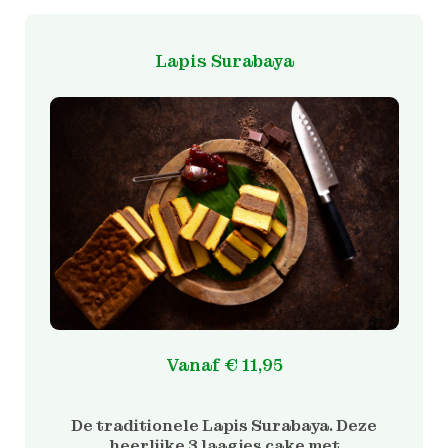
Lapis Surabaya
Vanaf
€
11,95
De traditionele Lapis Surabaya. Deze
heerlijke 3 laagjes cake met